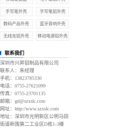
手写笔外壳
手写笔铝外壳
数码产品外壳
蓝牙音响外壳
无线充铝外壳
移动电源铝外壳
联系我们
深圳市兴昇铝制品有限公司
联系人：朱经理
手机：13823785330
电话：0755-27621099
传真：0755-23701135
邮箱：gd@szxslc.com
网址：http://www.szxslc.com
地址：深圳市光明新区公明马田
街道新围第二工业区D栋1-3楼