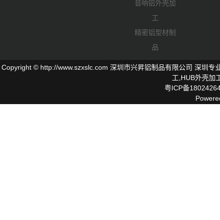
音响铝外壳加
工
精密铝型材制
品
Copyright © http://www.szxslc.com 深圳市兴昇铝制品有限
工,
HUB外壳
加工
粤ICP备1802426
Powere