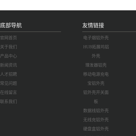
底部导航
友情链接
官网首页
电子烟铝外壳
关于我们
HUB拓展坞铝
产品中心
外壳
新闻资讯
理发器铝壳
人才招聘
移动电源充电
常见问题
宝铝外壳
在线留言
铝外壳开关面
联系我们
板
数据线铝外壳
无线充铝外壳
硬盘盒铝外壳