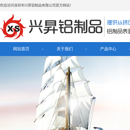
欢迎访问深圳市兴昇铝制品有限公司官方网站！
网站首页
关于我们
产品中心
公司简介
最新产品
联系我们
电子烟铝外壳
HUB拓展坞铝外壳
理发器铝壳
移动电源充电宝铝外壳
铝外壳开关面板