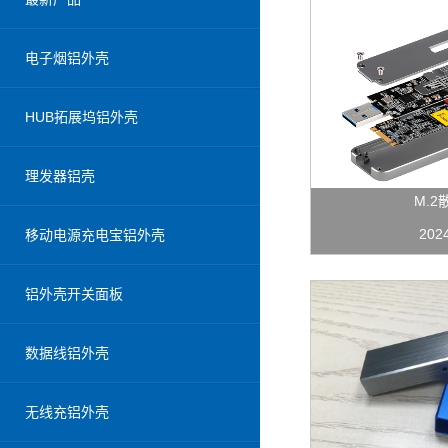
电子烟铝外壳
HUB拓展坞铝外壳
理发器铝壳
M.2
202
移动电源充电宝铝外壳
铝外壳开关面板
数据线铝外壳
无线充铝外壳