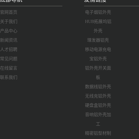
官网首页
电子烟铝外壳
关于我们
HUB拓展坞铝
产品中心
外壳
新闻资讯
理发器铝壳
人才招聘
移动电源充电
常见问题
宝铝外壳
在线留言
铝外壳开关面
联系我们
板
数据线铝外壳
无线充铝外壳
硬盘盒铝外壳
音响铝外壳加
工
精密铝型材制