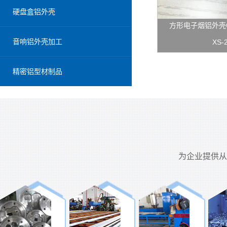
硬盘盒铝外壳
方形电子烟铝外壳
音响铝外壳加工
XS-
精密铝型材制品
为企业提供从