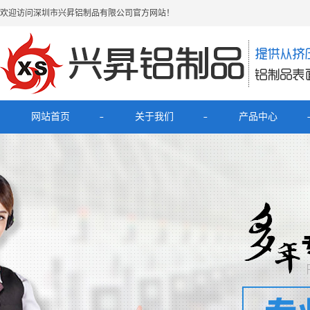
欢迎访问深圳市兴昇铝制品有限公司官方网站！
网站首页
关于我们
产品中心
公司简介
最新产品
联系我们
电子烟铝外壳
HUB拓展坞铝外壳
理发器铝壳
移动电源充电宝铝外壳
铝外壳开关面板