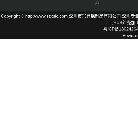
品
Copyright © http://www.szxslc.com 深圳市兴昇铝制品有限
工,
HUB外壳
加工
粤ICP备1802426
Powere