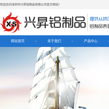
欢迎访问深圳市兴昇铝制品有限公司官方网站！
网站首页
关于我们
产品中心
公司简介
最新产品
联系我们
电子烟铝外壳
HUB拓展坞铝外壳
理发器铝壳
移动电源充电宝铝外壳
铝外壳开关面板