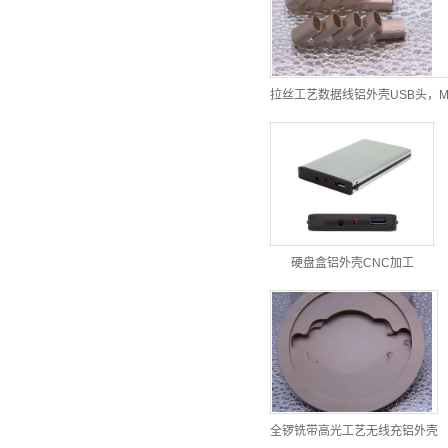
拉丝工艺数据线铝外壳USB头，M
硬盘盒铝外壳CNC加工
全锣铣带高光工艺无线充铝外壳