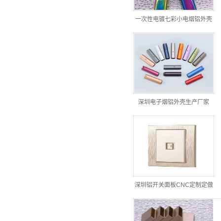
一次性电镀七彩小电烟铝外壳
深圳电子烟铝外壳生产厂家
深圳铝开关面板CNC定制定做