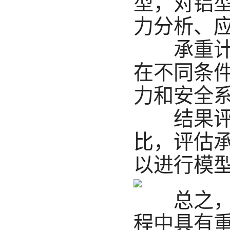
型，对铝
力分析、
承重计算
在不同条
力和安全
结果评估
比，评估
以进行模
总之，工
程中具有