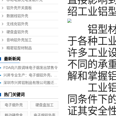
绍工业铝
铝外壳开关面板
数据线铝外壳
无线充铝外壳
铝型材是
硬盘盒铝外壳
于各种工
音响铝外壳加工
精密铝型材制品
许多工业
最新新闻
不同的承
FDA向六款调味电子烟发出禁售令
解和掌握
兴昇专业生产：电子烟铝外壳、电子烟外壳、HUB铝外壳、移动电源外壳、无线充铝外壳等铝制品外壳
深圳市兴昇铝制品有限公司搬迁联络函
工业铝型
热门关键词
同条件下
电子烟外壳
硬盘盒加工
证其安全
移动硬盘盒
电子烟铝外壳