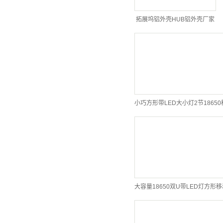
拓展坞铝外壳HUB铝外壳厂家