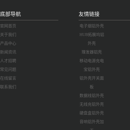
底部导航
友情链接
官网首页
电子烟铝外壳
关于我们
HUB拓展坞铝
产品中心
外壳
新闻资讯
理发器铝壳
人才招聘
移动电源充电
常见问题
宝铝外壳
在线留言
铝外壳开关面
联系我们
板
数据线铝外壳
无线充铝外壳
硬盘盒铝外壳
音响铝外壳加