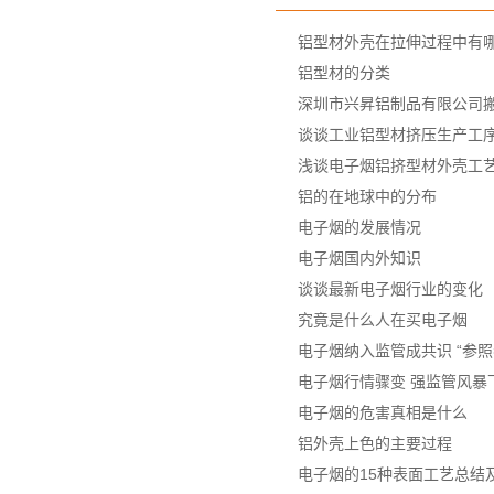
铝型材外壳在拉伸过程中有
铝型材的分类
深圳市兴昇铝制品有限公司
谈谈工业铝型材挤压生产工
浅谈电子烟铝挤型材外壳工
铝的在地球中的分布
电子烟的发展情况
电子烟国内外知识
谈谈最新电子烟行业的变化
究竟是什么人在买电子烟
电子烟纳入监管成共识 “参照
电子烟行情骤变 强监管风暴
电子烟的危害真相是什么
铝外壳上色的主要过程
电子烟的15种表面工艺总结及