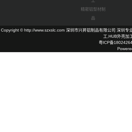
工
精密铝型材制
品
Copyright © http://www.szxslc.com 深圳市兴昇铝制品有限
工,
HUB外壳
加工
粤ICP备1802426
Powere