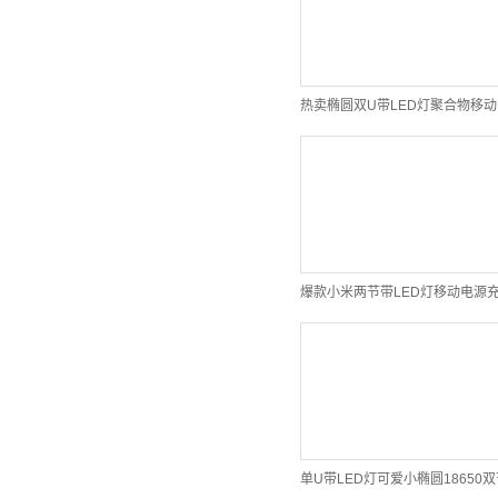
爆款小米两节带LED灯移动电源