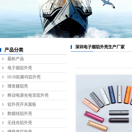
数据线铝外壳
无线充铝外壳
硬盘盒铝外壳
音响铝外壳加工
深圳电子烟铝外壳生产厂家
产品分类
精密铝型材制品
最新产品
电子烟铝外壳
HUB拓展坞铝外壳
理发器铝壳
移动电源充电宝铝外壳
铝外壳开关面板
数据线铝外壳
无线充铝外壳
硬盘盒铝外壳