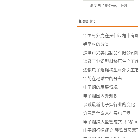
渐变电子烟外壳，小烟
相关新闻：
铝型材外壳在拉伸过程中有
铝型材的分类
深圳市兴昇铝制品有限公司
谈谈工业铝型材挤压生产工
浅谈电子烟铝挤型材外壳工
铝的在地球中的分布
电子烟的发展情况
电子烟国内外知识
谈谈最新电子烟行业的变化
究竟是什么人在买电子烟
电子烟纳入监管成共识 “参照
电子烟行情骤变 强监管风暴