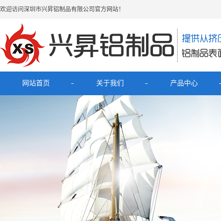
欢迎访问深圳市兴昇铝制品有限公司官方网站！
网站首页
关于我们
产品中心
公司简介
最新产品
联系我们
电子烟铝外壳
HUB拓展坞铝外壳
理发器铝壳
移动电源充电宝铝外壳
铝外壳开关面板