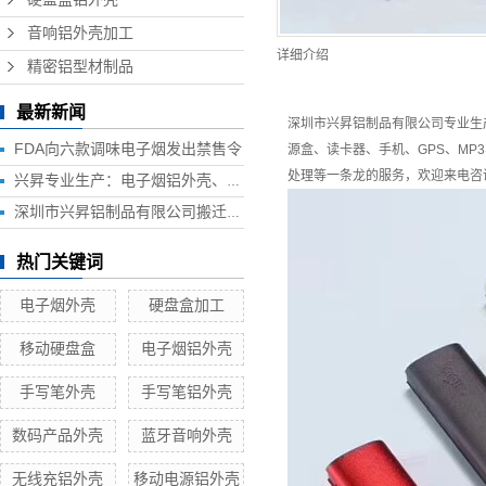
音响铝外壳加工
详细介绍
精密铝型材制品
最新新闻
深圳市兴昇铝制品有限公司专业生
FDA向六款调味电子烟发出禁售令
源盒、读卡器、手机、GPS、M
处理等一条龙的服务，欢迎来电咨
兴昇专业生产：电子烟铝外壳、电子烟外壳、HUB铝外壳、移动电源外壳、无线充铝外壳等铝制品外壳
深圳市兴昇铝制品有限公司搬迁联络函
热门关键词
电子烟外壳
硬盘盒加工
移动硬盘盒
电子烟铝外壳
手写笔外壳
手写笔铝外壳
数码产品外壳
蓝牙音响外壳
无线充铝外壳
移动电源铝外壳