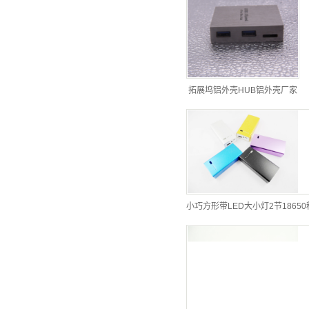
拓展坞铝外壳HUB铝外壳厂家