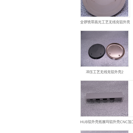
全锣铣带高光工艺无线充铝外壳
冲压工艺无线充铝外壳2
HUB铝外壳拓展坞铝外壳CNC加