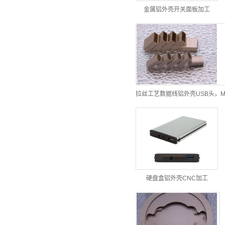
金属铝外壳开关面板加工
拉丝工艺数据线铝外壳USB头，M
硬盘盒铝外壳CNC加工