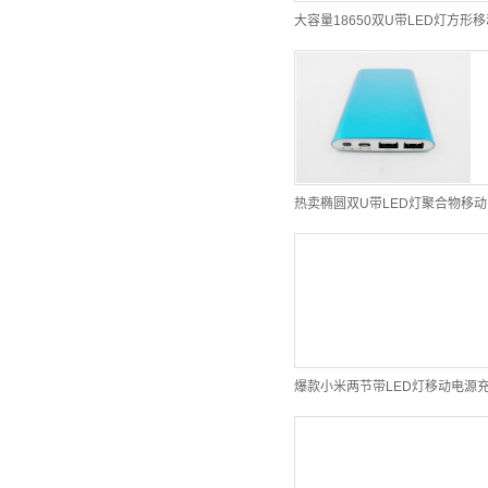
爆款小米两节带LED灯移动电源