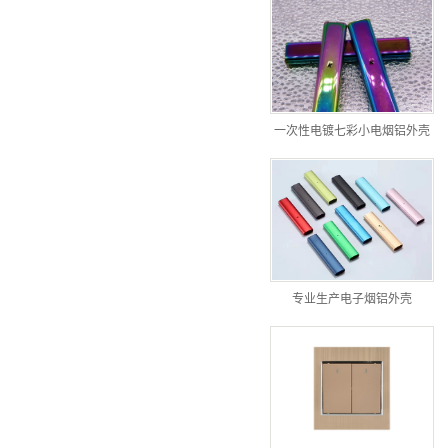
一次性电镀七彩小电烟铝外壳
专业生产电子烟铝外壳