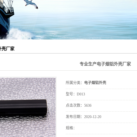
铝外壳
铝外壳
铝外壳
外壳加工
外壳厂家
型材制品
专业生产电子烟铝外壳厂家
所属分类：
电子烟铝外壳
型号：D013
点击次数：
5636
发布日期：
2020-12-20
规格：