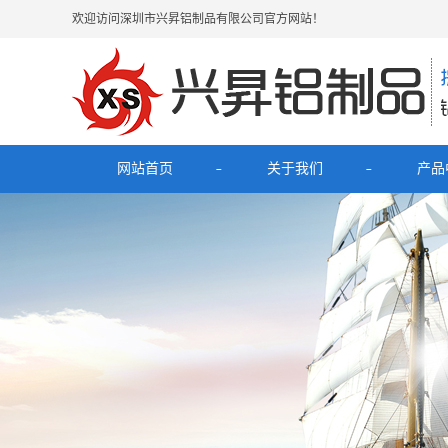
欢迎访问深圳市兴昇铝制品有限公司官方网站！
网站首页
关于我们
产品
公司简介
最新
联系我们
电子烟
HUB拓
理发
移动电源充
铝外壳