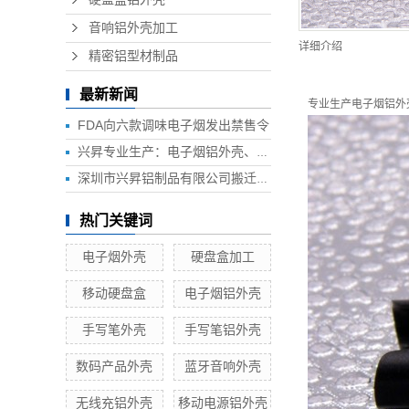
音响铝外壳加工
详细介绍
精密铝型材制品
最新新闻
专业生产
电子烟铝外
FDA向六款调味电子烟发出禁售令
兴昇专业生产：电子烟铝外壳、电子烟外壳、HUB铝外壳、移动电源外壳、无线充铝外壳等铝制品外壳
深圳市兴昇铝制品有限公司搬迁联络函
热门关键词
电子烟外壳
硬盘盒加工
移动硬盘盒
电子烟铝外壳
手写笔外壳
手写笔铝外壳
数码产品外壳
蓝牙音响外壳
无线充铝外壳
移动电源铝外壳