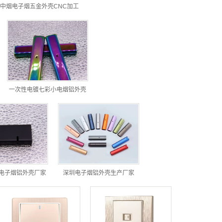
中烟电子烟五金外壳CNC加工
一次性电镀七彩小电烟铝外壳
电子烟铝外壳厂家
深圳电子烟铝外壳生产厂家