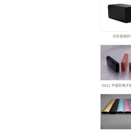
方形音响外
D021 半弧形电