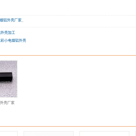
烟铝外壳厂家
,
,
铝外壳加工
七彩小电烟铝外壳
外壳厂家