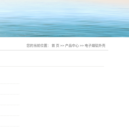
您的当前位置：
首 页
>>
产品中心
>>
电子烟铝外壳