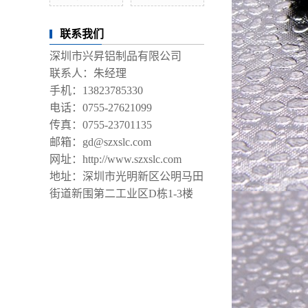
联系我们
深圳市兴昇铝制品有限公司
联系人：朱经理
手机：13823785330
电话：0755-27621099
传真：0755-23701135
邮箱：gd@szxslc.com
网址：http://www.szxslc.com
地址：深圳市光明新区公明马田
街道新围第二工业区D栋1-3楼