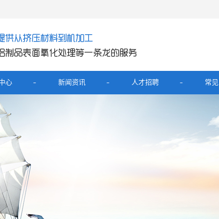
中心
新闻资讯
人才招聘
常见
产品
公司新闻
铝外壳
行业新闻
展坞铝外壳
技术知识
器铝壳
电宝铝外壳
开关面板