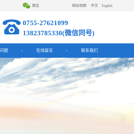
微信
网站地图
中文
English
0755-27621099
13823785330(微信同号)
问题
在线留言
联系我们