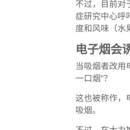
不过，目前对
症研究中心呼
度和风味（水
电子烟会诱
当吸烟者改用
一口烟”？
这也被称作，
吸烟。