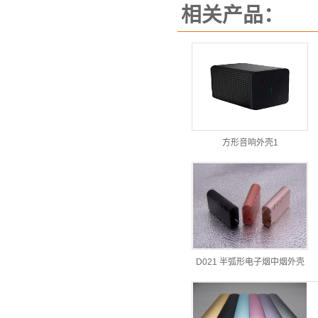
相关产品：
方形音响外壳1
D021 半弧形电子烟中烟外壳