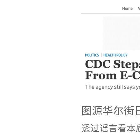
图源华尔街
透过谣言看本