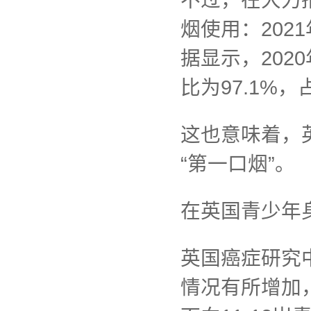
不过，在大力
烟使用：20
据显示，202
比为97.1%
这也意味着，
“第一口烟”。
在英国青少年
英国癌症研究
情况有所增加