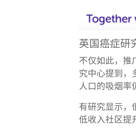
英国癌症研
不仅如此，推
究中心提到，
人口的吸烟率
有研究显示，
低收入社区提