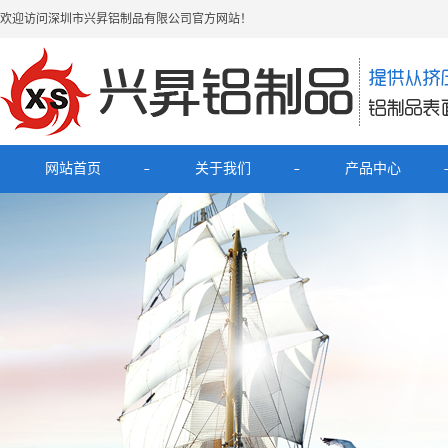
欢迎访问深圳市兴昇铝制品有限公司官方网站！
网站首页
关于我们
产品中心
公司简介
最新产品
联系我们
电子烟铝外壳
HUB拓展坞铝外壳
理发器铝壳
移动电源充电宝铝外壳
铝外壳开关面板