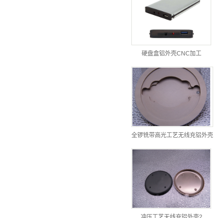
硬盘盒铝外壳CNC加工
全锣铣带高光工艺无线充铝外壳
冲压工艺无线充铝外壳2