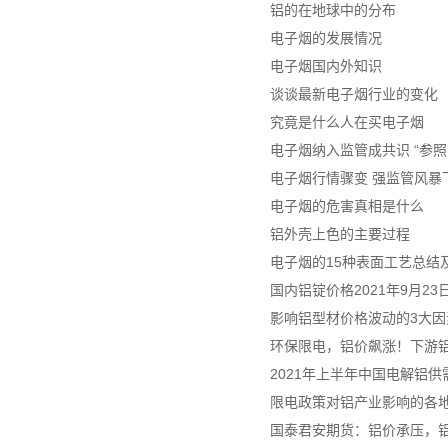
铝的在地球中的分布
电子烟的发展情况
电子烟国内外知识
谈谈最新电子烟行业的变化
究竟是什么人在买电子烟
电子烟纳入监管成共识 “参照
电子烟行情骤变 强监管风暴
电子烟的危害真相是什么
铝外壳上色的主要过程
电子烟的15种表面工艺总结及
国内铝锭价格2021年9月2
影响铝型材价格波动的3大因
环保限电，铝价飙涨！下游
2021年上半年中国电解铝
限电政策对铝产业影响的各
国泰君安期货：铝价承压，