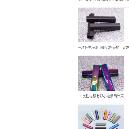
一次性电子烟小烟铝外壳加工定
一次性电镀七彩小电烟铝外壳