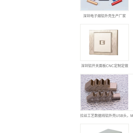
深圳电子烟铝外壳生产厂家
深圳铝开关面板CNC定制定做
拉丝工艺数据线铝外壳USB头，M