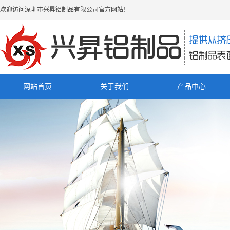
欢迎访问深圳市兴昇铝制品有限公司官方网站！
网站首页
关于我们
产品中心
公司简介
最新产品
联系我们
电子烟铝外壳
HUB拓展坞铝外壳
理发器铝壳
移动电源充电宝铝外壳
铝外壳开关面板