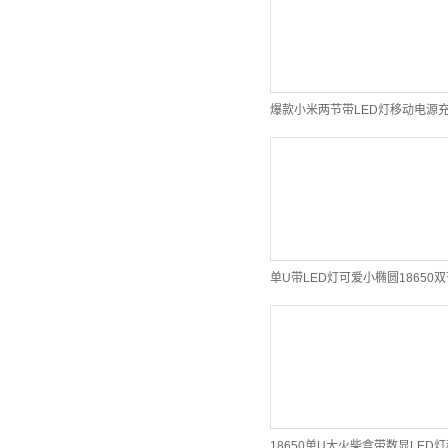
爆款小米两节带LED灯移动电源