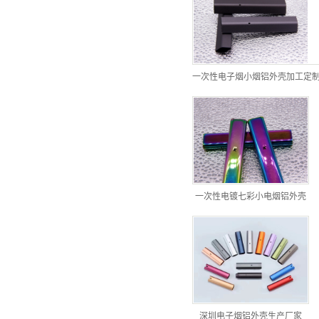
一次性电子烟小烟铝外壳加工定
一次性电镀七彩小电烟铝外壳
深圳电子烟铝外壳生产厂家