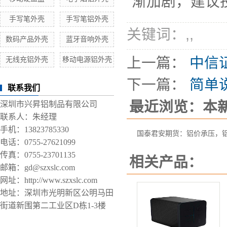
渐加剧，建议
手写笔外壳
手写笔铝外壳
关键词：
,
,
数码产品外壳
蓝牙音响外壳
上一篇：
中信
无线充铝外壳
移动电源铝外壳
下一篇：
简单
联系我们
最近浏览：本
深圳市兴昇铝制品有限公司
联系人：朱经理
手机：13823785330
国泰君安期货：铝价承压，
电话：0755-27621099
传真：0755-23701135
相关产品：
邮箱：gd@szxslc.com
网址：http://www.szxslc.com
地址：深圳市光明新区公明马田
街道新围第二工业区D栋1-3楼