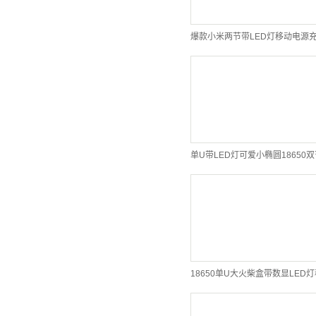
爆款小米两节带LED灯移动电源