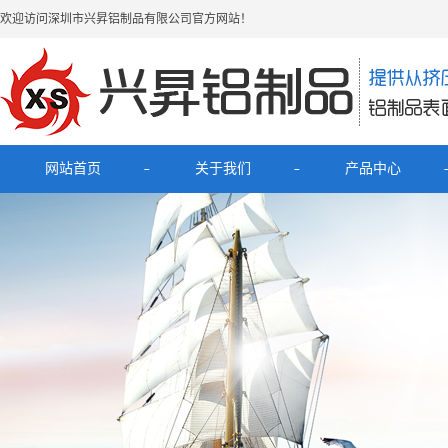
欢迎访问深圳市兴昇铝制品有限公司官方网站！
网站首页
关于我们
产品中心
公司简介
最新产品
联系我们
电子烟铝外壳
HUB拓展坞铝外壳
理发器铝壳
移动电源充电宝铝外壳
铝外壳开关面板