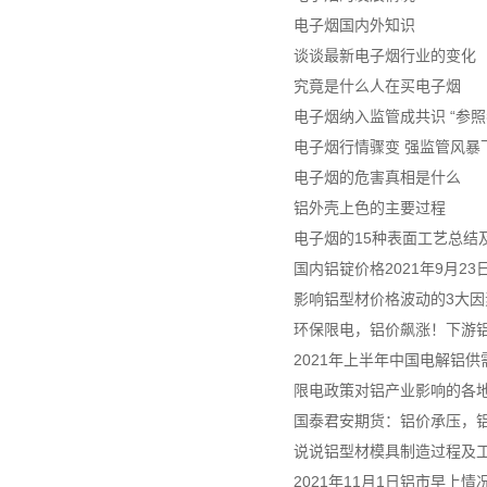
电子烟国内外知识
谈谈最新电子烟行业的变化
究竟是什么人在买电子烟
电子烟纳入监管成共识 “参照
电子烟行情骤变 强监管风暴
电子烟的危害真相是什么
铝外壳上色的主要过程
电子烟的15种表面工艺总结及
国内铝锭价格2021年9月2
影响铝型材价格波动的3大因
环保限电，铝价飙涨！下游
2021年上半年中国电解铝
限电政策对铝产业影响的各
国泰君安期货：铝价承压，
说说铝型材模具制造过程及
2021年11月1日铝市早上情