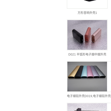
方形音响外壳1
D021 半弧形电子烟中烟外壳
电子烟铝外壳D019,电子烟铝外壳