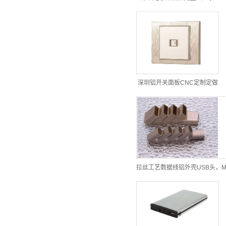
深圳铝开关面板CNC定制定做
拉丝工艺数据线铝外壳USB头，M