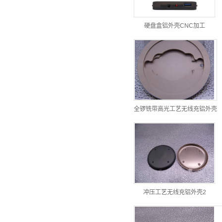
硬盘盒铝外壳CNC加工
全锣铣带高光工艺无线充铝外壳
冲压工艺无线充铝外壳2