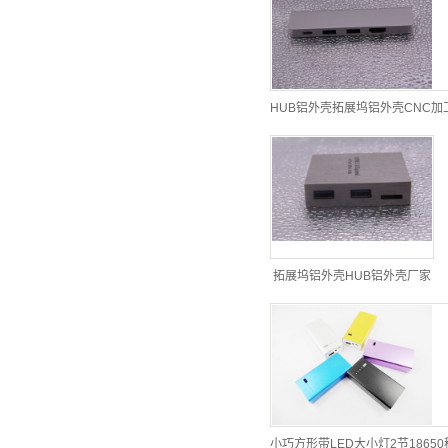
HUB铝外壳拓展坞铝外壳CNC加
拓展坞铝外壳HUB铝外壳厂家