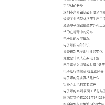
铝型材的分类
深圳市兴昇铝制品有限公司
谈谈工业铝型材挤压生产工
浅谈电子烟铝挤型材外壳工
铝的在地球中的分布
电子烟的发展情况
电子烟国内外知识
谈谈最新电子烟行业的变化
究竟是什么人在买电子烟
电子烟纳入监管成共识 “参照
电子烟行情骤变 强监管风暴
电子烟的危害真相是什么
铝外壳上色的主要过程
电子烟的15种表面工艺总结及
国内铝锭价格2021年9月2
影响铝型材价格波动的3大因