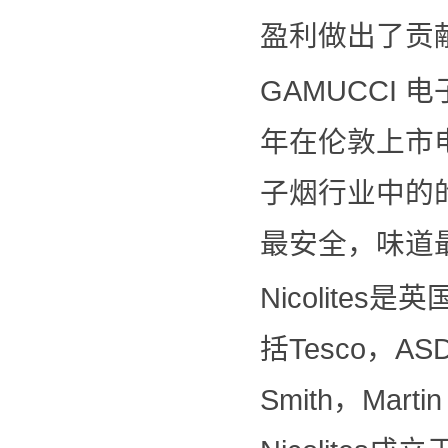
盈利做出了贡
GAMUCCI
年在伦敦上市电
子烟行业中的
最安全，味道
Nicolites
括Tesco，AS
Smith，Mar