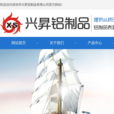
欢迎访问深圳市兴昇铝制品有限公司官方网站！
网站首页
关于我们
产品中心
公司简介
最新产品
联系我们
电子烟铝外壳
HUB拓展坞铝外壳
理发器铝壳
移动电源充电宝铝外壳
铝外壳开关面板