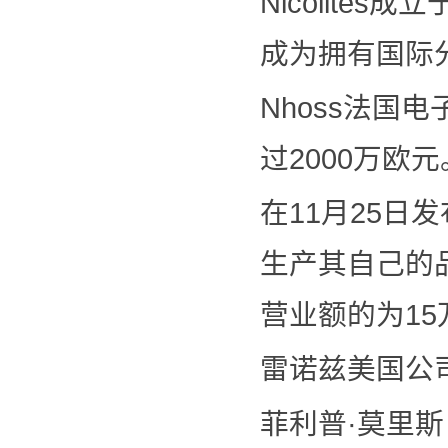
Nicolit
成为拥有国际
Nhoss法国
过2000万欧元
在11月25日
生产其自己的品
营业额的为15
雷诺兹美国公司
菲利普·莫里斯（P