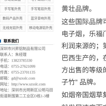
黄壮品牌。
手写笔外壳
手写笔铝外壳
数码产品外壳
蓝牙音响外壳
这些国际品牌
无线充铝外壳
移动电源铝外壳
电子烟，乐福
联系我们
利润来源的；
深圳市兴昇铝制品有限公司
联系人：朱经理
巴西生产的，
手机：13823785330
电话：0755-27621099
方出售的等级的
传真：0755-23701135
邮箱：gd@szxslc.com
子竹” 品牌。
网址：http://www.szxslc.com
地址：深圳市光明新区公明马田
如烟帝国烟草
街道新围第二工业区D栋1-3楼