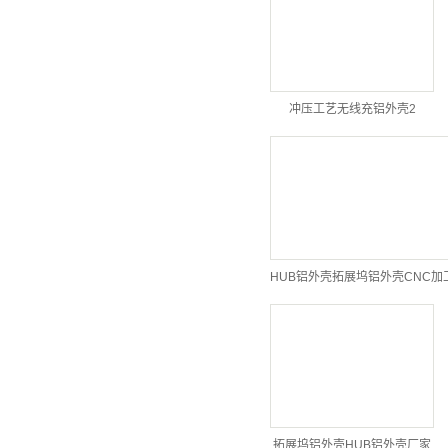
冲压工艺无线充铝外壳2
HUB铝外壳拓展坞铝外壳CNC加
拓展坞铝外壳HUB铝外壳厂家