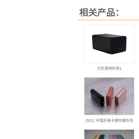
相关产品：
方形音响外壳1
D021 半弧形电子烟中烟外壳