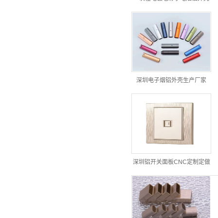
深圳电子烟铝外壳生产厂家
深圳铝开关面板CNC定制定做