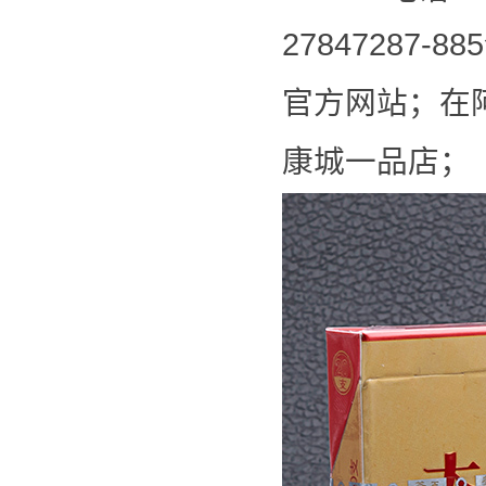
2784728
官方网站；在
康城一品店；