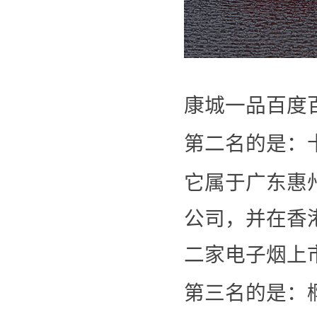
康城一品百度
第二名的是：卡
它属于广东惠
公司，并在香
二家电子烟上
第三名的是：