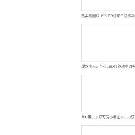
爆款小米两节带LED灯移动电源