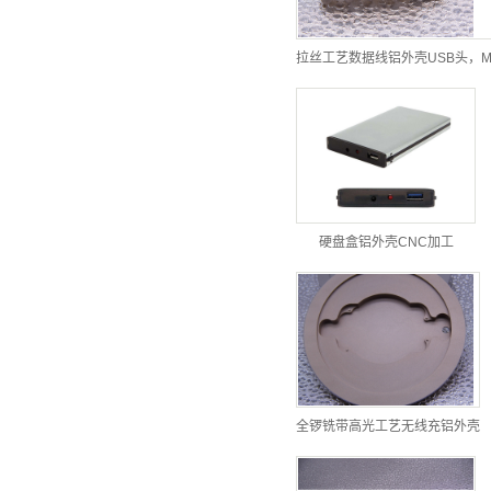
拉丝工艺数据线铝外壳USB头，M
硬盘盒铝外壳CNC加工
全锣铣带高光工艺无线充铝外壳