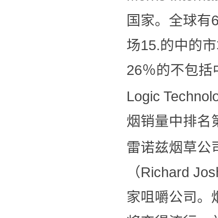
国家。全球有6
场15.的中的
26％的不包
Logic Tec
烟销量中排名
雷诺兹烟草公司
（Richard
家咀嚼公司。