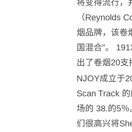
将变得流行，
（Reynolds
烟品牌，该卷
国混合”。 191
出了卷烟20
NJOY成立于
Scan Track
场的 38.的5％
们很高兴将She