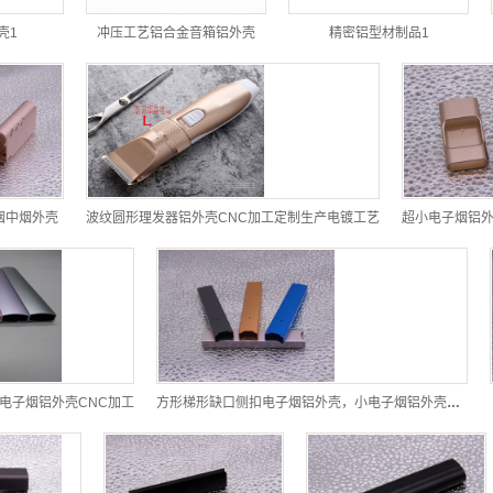
壳1
冲压工艺铝合金音箱铝外壳
精密铝型材制品1
子烟中烟外壳
波纹圆形理发器铝外壳CNC加工定制生产电镀工艺
超小电子烟铝外
,电子烟铝外壳CNC加工
方形梯形缺口侧扣电子烟铝外壳，小电子烟铝外壳CNC加工