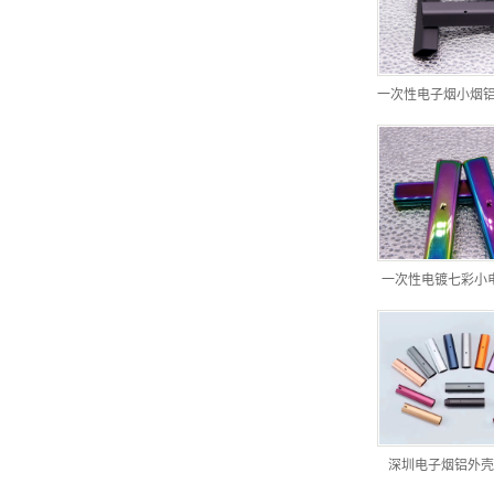
一次性电子烟小烟
一次性电镀七彩小
深圳电子烟铝外壳