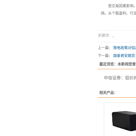
受交易因素影响，铝
阔。从个股盈利、行
关键词：
,
,
上一篇：
限电政策对铝
下一篇：
国泰君安期货
最近浏览：本新闻您曾
中信证券：铝价
相关产品：