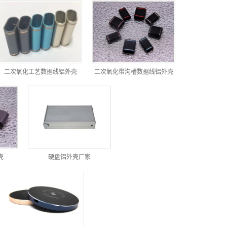
二次氧化工艺数据线铝外壳
二次氧化带沟槽数据线铝外壳
壳
硬盘铝外壳厂家