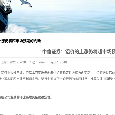
铝外壳
铝外壳
铝外壳
外壳加工
上涨仍将超市场预期的判断
型材制品
中信证券：铝价的上涨仍将超市场
布日期：
2021-09-28
作者：
admin
点击：
7348
行业大幅回调。但基本面实质仍向着供给高确定性收缩方向变动，中信将维持铝价
行业基本面和产业链利润来看，铝行业迎来下一轮行情的布局时点，推荐关注中国铝业
解铝公司业绩的环比高增具备强确定性。