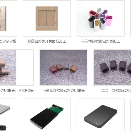
C定制定做
金属铝外壳开关面板加工
带沟槽数据线铝外壳加工
USB头，MICRO头
带高光数据线铝外壳USB头
二合一数据线铝外