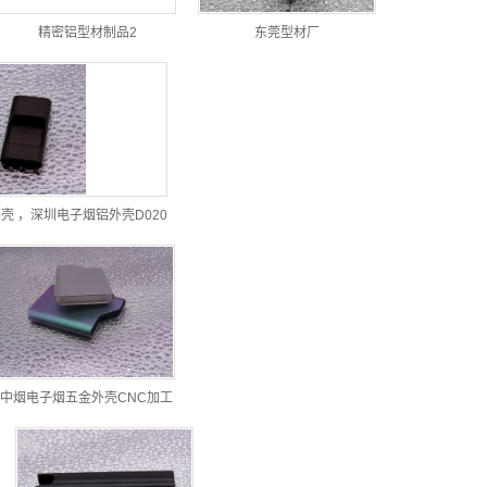
精密铝型材制品2
东莞型材厂
壳 ，深圳电子烟铝外壳D020
中烟电子烟五金外壳CNC加工