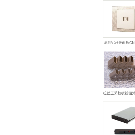
深圳铝开关面板CN
拉丝工艺数据线铝外壳