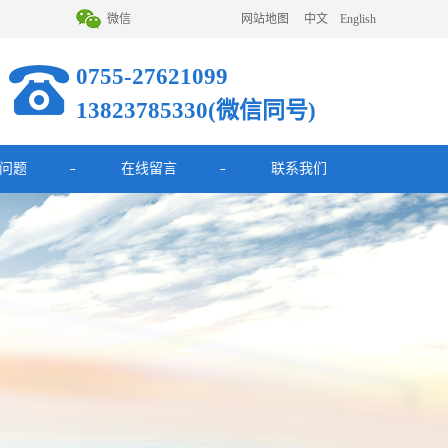
微信
网站地图
中文
English
0755-27621099
13823785330(微信同号)
问题
在线留言
联系我们