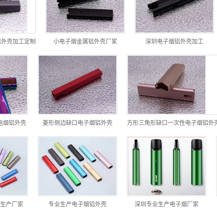
铝外壳加工定制
小电子烟金属铝外壳厂家
深圳电子烟铝外壳加工
电烟铝外壳
菱形侧边缺口电子烟铝外壳
生产厂家
专业生产电子烟铝外壳
深圳专业生产电子烟厂家