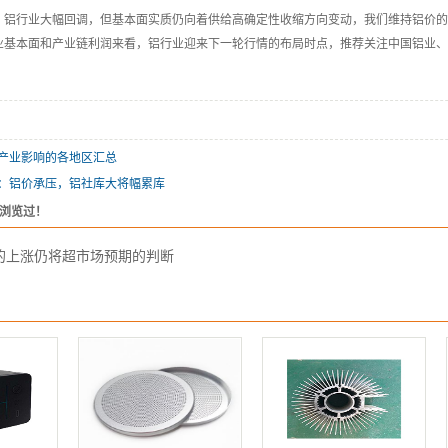
行业大幅回调，但基本面实质仍向着供给高确定性收缩方向变动，我们维持铝价的
业基本面和产业链利润来看，铝行业迎来下一轮行情的布局时点，推荐关注中国铝业、
产业影响的各地区汇总
：铝价承压，铝社库大将幅累库
浏览过！
的上涨仍将超市场预期的判断