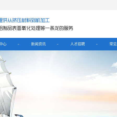
中心
新闻资讯
人才招聘
常见
产品
公司新闻
铝外壳
行业新闻
展坞铝外壳
技术知识
器铝壳
电宝铝外壳
开关面板