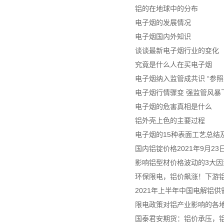
铝的在地球中的分布
电子烟的发展情况
电子烟国内外知识
谈谈最新电子烟行业的变化
究竟是什么人在买电子烟
电子烟纳入监管成共识 “参照
电子烟行情骤变 强监管风暴
电子烟的危害真相是什么
铝外壳上色的主要过程
电子烟的15种表面工艺总结及
国内铝锭价格2021年9月2
影响铝型材价格波动的3大因
环保限电，铝价飙涨！下游
2021年上半年中国电解铝
限电政策对铝产业影响的各
国泰君安期货：铝价承压，