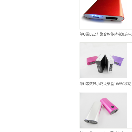
单U带LED灯聚合物移动电源充