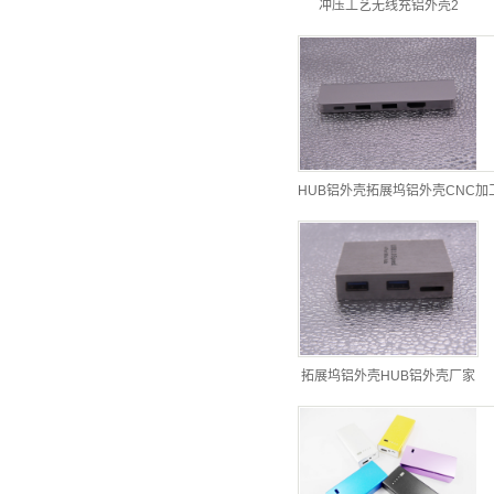
冲压工艺无线充铝外壳2
HUB铝外壳拓展坞铝外壳CNC加
拓展坞铝外壳HUB铝外壳厂家