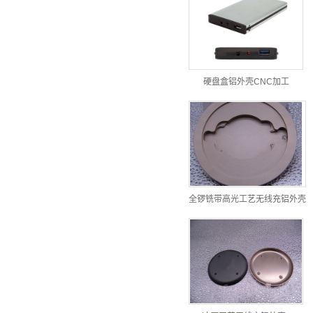
硬盘盒铝外壳CNC加工
全锣铣带高光工艺无线充铝外壳