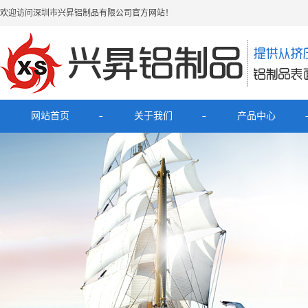
欢迎访问深圳市兴昇铝制品有限公司官方网站！
网站首页
关于我们
产品中心
公司简介
最新产品
联系我们
电子烟铝外壳
HUB拓展坞铝外壳
理发器铝壳
移动电源充电宝铝外壳
铝外壳开关面板