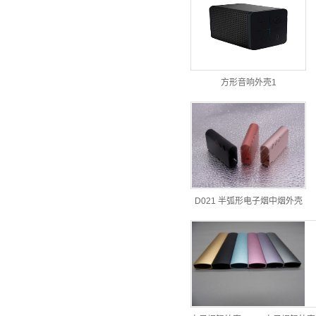
方形音响外壳1
D021 半弧形电子烟中烟外壳