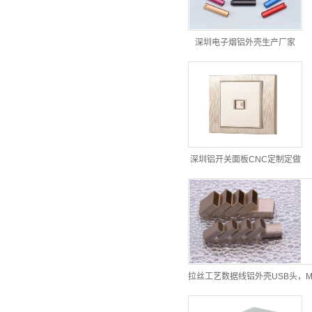
深圳电子烟铝外壳生产厂家
深圳铝开关面板CNC定制定做
拉丝工艺数据线铝外壳USB头，M